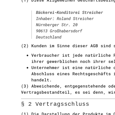
Bäckerei-Konditorei Streicher
Inhaber: Roland Streicher
Nürnberger Str. 20
90613 Großhabersdorf
Deutschland
(2) Kunden im Sinne dieser AGB sind
Verbraucher ist jede natürliche 
ihrer gewerblichen noch ihrer se
Unternehmer ist eine natürliche 
Abschluss eines Rechtsgeschäfts 
handelt.
(3) Abweichende, entgegenstehende od
Vertragsbestandteil, es sei denn, wi
§ 2 Vertragsschluss
(1) Die Darstellung der Produkte im