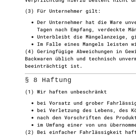
(3) Für Unternehmer gilt:
Der Unternehmer hat die Ware unv
Tagen nach Empfang, verdeckte Mä
Unterbleibt die Mängelanzeige, g
Im Falle eines Mangels leisten w
(4) Geringfügige Abweichungen in Gew
Backwaren üblich und technisch unver
beeinträchtigt ist.
§ 8 Haftung
(1) Wir haften unbeschränkt
bei Vorsatz und grober Fahrlässi
bei Verletzung des Lebens, des K
nach den Vorschriften des Produk
im Umfang einer von uns übernomm
(2) Bei einfacher Fahrlässigkeit haf