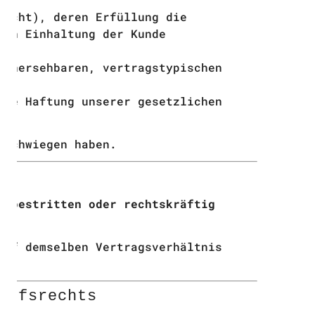
icht), deren Erfüllung die
ren Einhaltung der Kunde
orhersehbaren, vertragstypischen
che Haftung unserer gesetzlichen
rschwiegen haben.
unbestritten oder rechtskräftig
auf demselben Vertragsverhältnis
rufsrechts