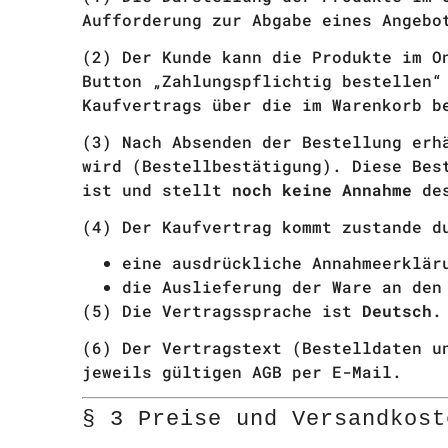
Aufforderung zur Abgabe eines Angebo
(2) Der Kunde kann die Produkte im O
Button „Zahlungspflichtig bestellen“
Kaufvertrags über die im Warenkorb b
(3) Nach Absenden der Bestellung erh
wird (Bestellbestätigung). Diese Bes
ist und stellt
noch keine Annahme
des
(4) Der Kaufvertrag kommt zustande d
eine ausdrückliche Annahmeerklä
die Auslieferung der Ware an den
(5) Die Vertragssprache ist
Deutsch
.
(6) Der Vertragstext (Bestelldaten u
jeweils gültigen AGB per E-Mail.
§ 3 Preise und Versandkost