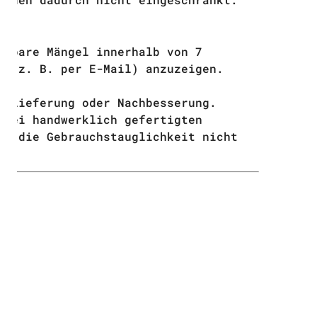
nnbare Mängel innerhalb von 7
h (z. B. per E-Mail) anzuzeigen.
tzlieferung oder Nachbesserung.
 bei handwerklich gefertigten
rn die Gebrauchstauglichkeit nicht