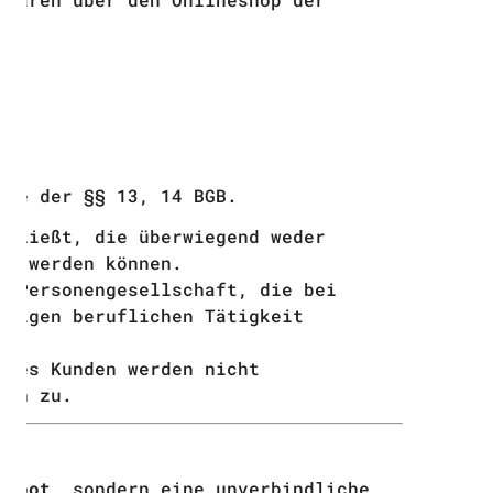
ne der §§ 13, 14 BGB.
chließt, die überwiegend weder
et werden können.
e Personengesellschaft, die bei
ndigen beruflichen Tätigkeit
 des Kunden werden nicht
ich zu.
gebot
, sondern eine unverbindliche