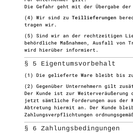
Die Gefahr geht mit der Übergabe der
(4) Wir sind zu
Teillieferungen
berec
tragen wir.
(5) Sind wir an der rechtzeitigen Li
behördliche Maßnahmen, Ausfall von T
wird hierüber informiert.
§ 5 Eigentumsvorbehalt
(1) Die gelieferte Ware bleibt bis z
(2) Gegenüber Unternehmern gilt zusä
Der Kunde ist zur Weiterveräußerung 
jetzt sämtliche Forderungen aus der 
Abtretung hiermit an. Der Kunde blei
Zahlungsverpflichtungen ordnungsgemä
§ 6 Zahlungsbedingungen