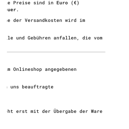
 Alle Preise sind in
Euro (€)
steuer
.
Höhe der Versandkosten wird im
Zölle und Gebühren anfallen, die vom
r im Onlineshop angegebenen
von uns beauftragte
 geht erst mit der Übergabe der Ware