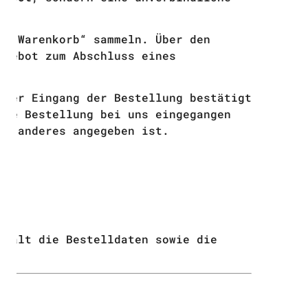
en Warenkorb“ sammeln. Über den
ngebot zum Abschluss eines
 der Eingang der Bestellung bestätigt
die Bestellung bei uns eingegangen
as anderes angegeben ist.
rhält die Bestelldaten sowie die