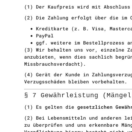
(1) Der Kaufpreis wird mit Abschluss
(2) Die Zahlung erfolgt über die im
Kreditkarte (z. B. Visa, Masterc
PayPal
ggf. weitere im Bestellprozess a
(3) Wir behalten uns vor, einzelne Z
anzubieten, wenn dies sachlich begrü
Missbrauchsverdacht).
(4) Gerät der Kunde in Zahlungsverzu
Verzugsschäden bleiben vorbehalten.
§ 7 Gewährleistung (Mängel
(1) Es gelten die
gesetzlichen Gewäh
(2) Bei Lebensmitteln und anderen le
zu überprüfen und uns erkennbare Män
Verpflichtung hierzu besteht nicht u