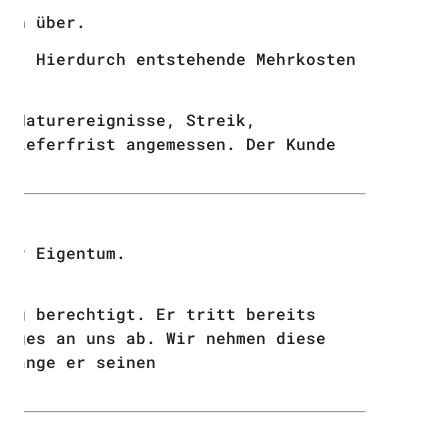
den über.
st. Hierdurch entstehende Mehrkosten
. Naturereignisse, Streik,
 Lieferfrist angemessen. Der Kunde
ser Eigentum.
ang berechtigt. Er tritt bereits
rages an uns ab. Wir nehmen diese
olange er seinen